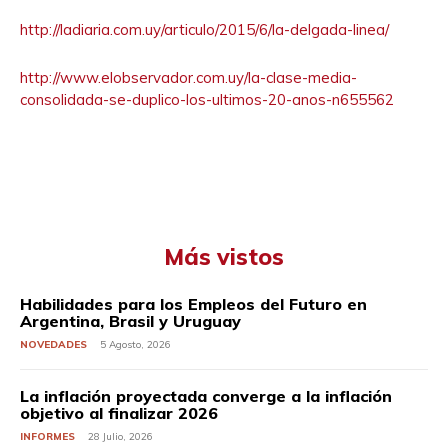
http://ladiaria.com.uy/articulo/2015/6/la-delgada-linea/
http://www.elobservador.com.uy/la-clase-media-
consolidada-se-duplico-los-ultimos-20-anos-n655562
Más vistos
Habilidades para los Empleos del Futuro en
Argentina, Brasil y Uruguay
NOVEDADES
5 Agosto, 2026
La inflación proyectada converge a la inflación
objetivo al finalizar 2026
INFORMES
28 Julio, 2026