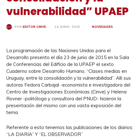
vulnerabilidad” UPAEP
24 JUNIO, 2015
NOVEDADES
POR
EDITOR CINVE
La programación de las Naciones Unidas para el
Desarrollo presento el día 23 de junio de 2015 en la Sala
de Conferencias del Edificio de la UPAEP el sexto
Cuaderno sobre Desarrollo Humano, “Clases medias en
Uruguay, entre la consolidación y la vulnerabilidad”. Alli sus
autoras Fedora Carbajal -economista e investigadora del
Centro de Investigaciones Económicas (Cinve) y Helena
Rovner -politóloga y consultora del PNUD- hicieron la
presentación del mismo con una vasta exposición del
tema.
Referente a esto tenemos las publicaciones de los diarios:
“LA DIARIA” Y “EL OBSERVADOR”