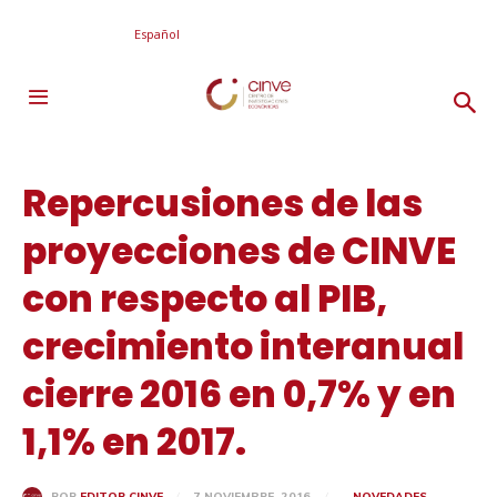
Español
Repercusiones de las
proyecciones de CINVE
con respecto al PIB,
crecimiento interanual
cierre 2016 en 0,7% y en
1,1% en 2017.
7 NOVIEMBRE, 2016
NOVEDADES
POR
EDITOR CINVE