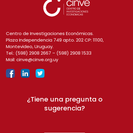
Centro de Investigaciones Económicas.
Plaza Independencia 749 apto. 202 CP: 11100,
Montevideo, Uruguay.
Tel.:
(598) 2908 2667
–
(598) 2908 1533
Mail:
cinve@cinve.org.uy
¿Tiene una pregunta o
sugerencia?