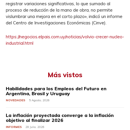
registrar variaciones significativas, lo que sumado al
proceso de reducción de la mano de obra, no permite
vislumbrar una mejora en el corto plazo», indicó un informe
del Centro de Investigaciones Económicas (Cinve).
https://negocios.elpais.com.uy/noticias/volvio-crecer-nucleo-
industrial.html
Más vistos
Habilidades para los Empleos del Futuro en
Argentina, Brasil y Uruguay
NOVEDADES
5 Agosto, 2026
La inflación proyectada converge a la inflación
objetivo al finalizar 2026
INFORMES
28 Julio, 2026