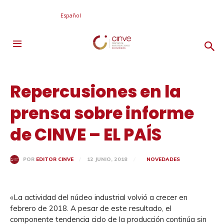
Español
Repercusiones en la
prensa sobre informe
de CINVE – EL PAÍS
12 JUNIO, 2018
NOVEDADES
POR
EDITOR CINVE
«La actividad del núcleo industrial volvió a crecer en
febrero de 2018. A pesar de este resultado, el
componente tendencia ciclo de la producción continúa sin