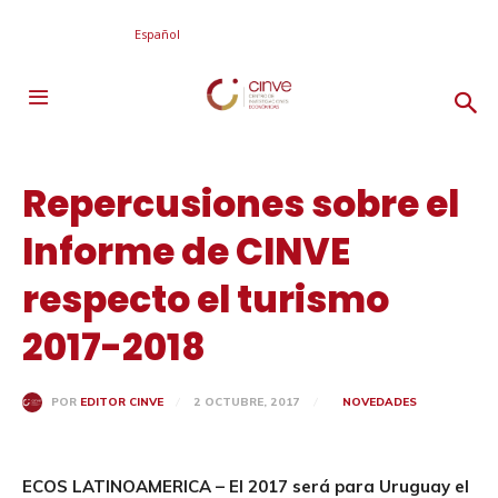
Español
Repercusiones sobre el
Informe de CINVE
respecto el turismo
2017-2018
2 OCTUBRE, 2017
NOVEDADES
POR
EDITOR CINVE
ECOS LATINOAMERICA – El 2017 será para Uruguay el