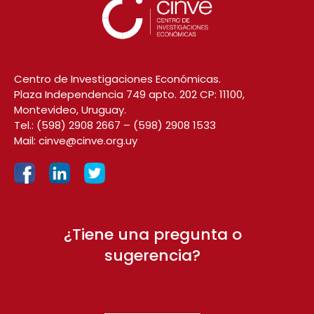
Centro de Investigaciones Económicas.
Plaza Independencia 749 apto. 202 CP: 11100,
Montevideo, Uruguay.
Tel.:
(598) 2908 2667
–
(598) 2908 1533
Mail:
cinve@cinve.org.uy
¿Tiene una pregunta o
sugerencia?