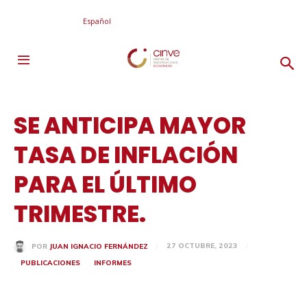
Español
SE ANTICIPA MAYOR
TASA DE INFLACIÓN
PARA EL ÚLTIMO
TRIMESTRE.
27 OCTUBRE, 2023
POR
JUAN IGNACIO FERNÁNDEZ
PUBLICACIONES
INFORMES