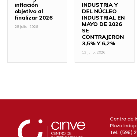
inflación
INDUSTRIA Y
objetivo al
DEL NÚCLEO
finalizar 2026
INDUSTRIAL EN
MAYO DE 2026
28 Julio, 2026
SE
CONTRAJERON
3,5% Y 6,2%
13 Julio, 2026
Centro de I
Plaza Indep
Tel.:
(598) 2