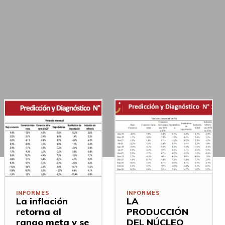
INFORMES
INFORMES
La inflación
LA
retorna al
PRODUCCIÓN
rango meta y se
DEL NÚCLEO