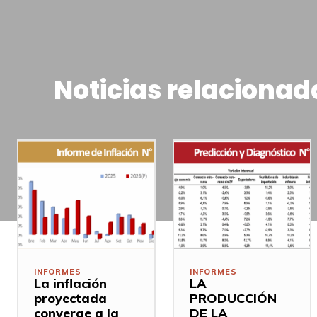
Noticias relacionad
INFORMES
INFORMES
La inflación
LA
proyectada
PRODUCCIÓN
converge a la
DE LA