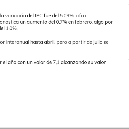
a variación del IPC fue del 5,09%, cifra
ronostica un aumento del 0,7% en febrero, algo por
el 1,0%.
r interanual hasta abril, pero a partir de julio se
r el año con un valor de 7,1 alcanzando su valor