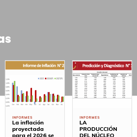
as
INFORMES
INFORMES
La inflación
LA
proyectada
PRODUCCIÓN
para el 2026 se
DEL NÚCLEO