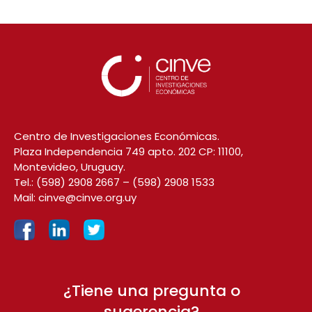
Centro de Investigaciones Económicas.
Plaza Independencia 749 apto. 202 CP: 11100,
Montevideo, Uruguay.
Tel.:
(598) 2908 2667
–
(598) 2908 1533
Mail:
cinve@cinve.org.uy
¿Tiene una pregunta o
sugerencia?