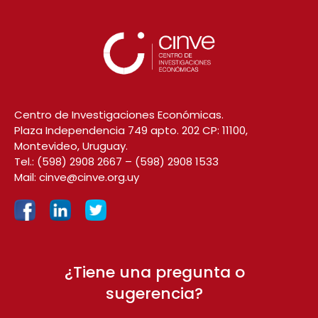
Centro de Investigaciones Económicas.
Plaza Independencia 749 apto. 202 CP: 11100,
Montevideo, Uruguay.
Tel.:
(598) 2908 2667
–
(598) 2908 1533
Mail:
cinve@cinve.org.uy
¿Tiene una pregunta o
sugerencia?