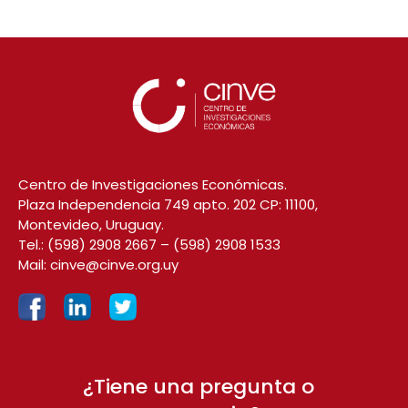
Centro de Investigaciones Económicas.
Plaza Independencia 749 apto. 202 CP: 11100,
Montevideo, Uruguay.
Tel.:
(598) 2908 2667
–
(598) 2908 1533
Mail:
cinve@cinve.org.uy
¿Tiene una pregunta o