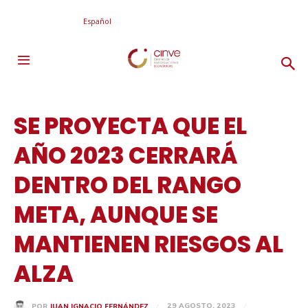
Español
SE PROYECTA QUE EL
AÑO 2023 CERRARÁ
DENTRO DEL RANGO
META, AUNQUE SE
MANTIENEN RIESGOS AL
ALZA
29 AGOSTO, 2023
POR
JUAN IGNACIO FERNÁNDEZ