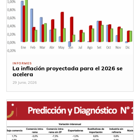
INFORMES
La inflación proyectada para el 2026 se
acelera
29 Junio, 2026