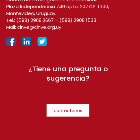
Plaza Independencia 749 apto. 202 CP: 11100,
Montevideo, Uruguay.
Tel.:
(598) 2908 2667
–
(598) 2908 1533
Mail:
cinve@cinve.org.uy
¿Tiene una pregunta o
sugerencia?
contáctenos