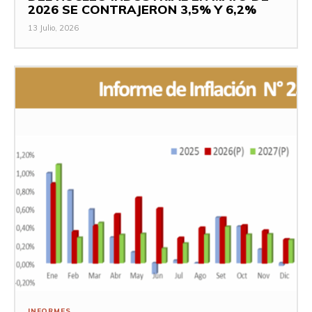
2026 SE CONTRAJERON 3,5% Y 6,2%
13 Julio, 2026
INFORMES