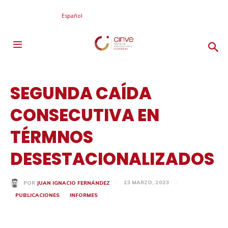
Español
SEGUNDA CAÍDA
CONSECUTIVA EN
TÉRMNOS
DESESTACIONALIZADOS
23 MARZO, 2023
POR
JUAN IGNACIO FERNÁNDEZ
PUBLICACIONES
INFORMES