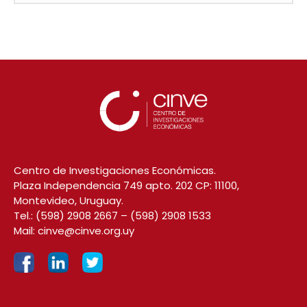
Centro de Investigaciones Económicas.
Plaza Independencia 749 apto. 202 CP: 11100,
Montevideo, Uruguay.
Tel.:
(598) 2908 2667
–
(598) 2908 1533
Mail:
cinve@cinve.org.uy