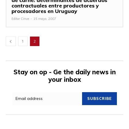
de carne: determinantes de acuerdos
contractuales entre productores y
procesadores en Uruguay
Editor Cinve
-
15 mayo, 2007
1
2
Stay on op - Ge the daily news in
your inbox
SUBSCRIBE