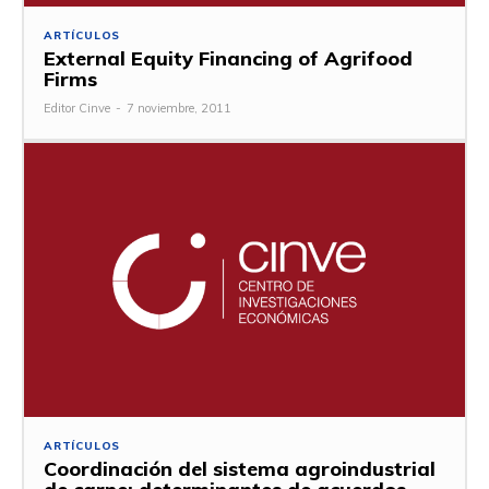
ARTÍCULOS
External Equity Financing of Agrifood
Firms
Editor Cinve
-
7 noviembre, 2011
ARTÍCULOS
Coordinación del sistema agroindustrial