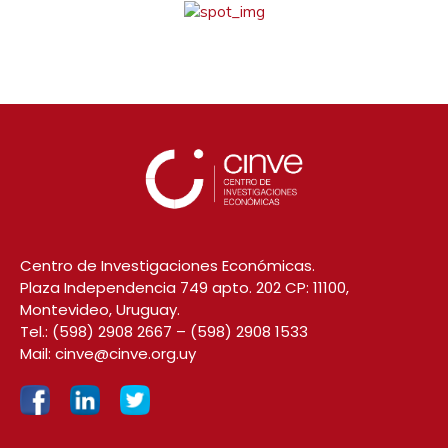
Centro de Investigaciones Económicas.
Plaza Independencia 749 apto. 202 CP: 11100,
Montevideo, Uruguay.
Tel.:
(598) 2908 2667
–
(598) 2908 1533
Mail:
cinve@cinve.org.uy