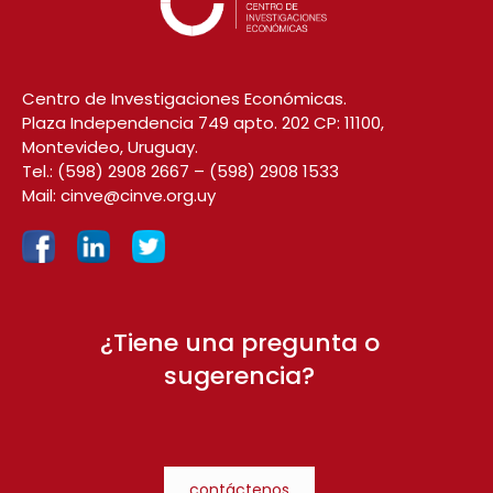
Centro de Investigaciones Económicas.
Plaza Independencia 749 apto. 202 CP: 11100,
Montevideo, Uruguay.
Tel.:
(598) 2908 2667
–
(598) 2908 1533
Mail:
cinve@cinve.org.uy
¿Tiene una pregunta o
sugerencia?
contáctenos