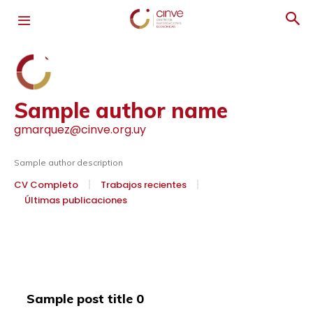
Sample author name
gmarquez@cinve.org.uy
Sample author description
CV Completo
Trabajos recientes
Últimas publicaciones
Sample post title 0