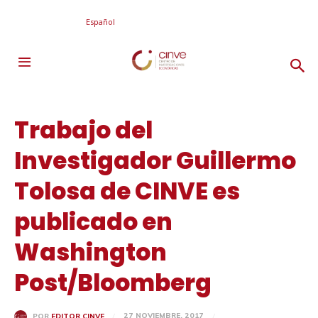
Español
Trabajo del
Investigador Guillermo
Tolosa de CINVE es
publicado en
Washington
Post/Bloomberg
27 NOVIEMBRE, 2017
POR
EDITOR CINVE