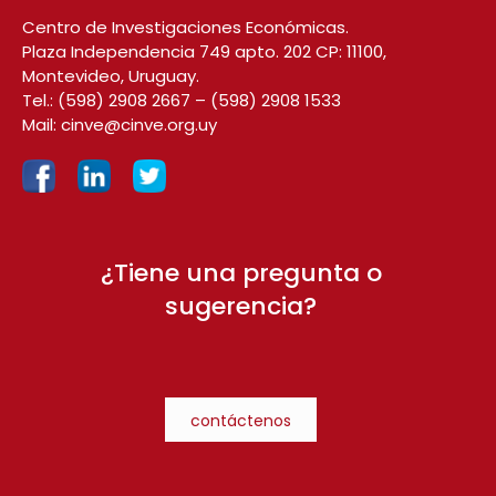
Centro de Investigaciones Económicas.
Plaza Independencia 749 apto. 202 CP: 11100,
Montevideo, Uruguay.
Tel.:
(598) 2908 2667
–
(598) 2908 1533
Mail:
cinve@cinve.org.uy
¿Tiene una pregunta o
sugerencia?
contáctenos