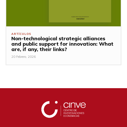
ARTÍCULOS
Non-technological strategic alliances
and public support for innovation: What
are, if any, their links?
20 Febrero, 2026