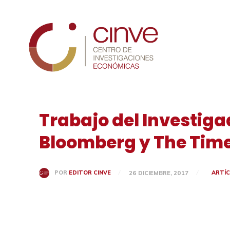
Cinve
Trabajo del Investiga
Bloomberg y The Time
ARTÍ
POR
EDITOR CINVE
26 DICIEMBRE, 2017