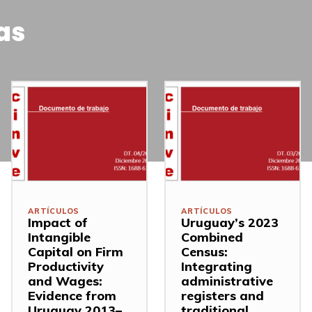
as
ARTÍCULOS
ARTÍCULOS
Impact of
Uruguay’s 2023
Intangible
Combined
Capital on Firm
Census:
Productivity
Integrating
and Wages:
administrative
Evidence from
registers and
Uruguay 2013–
traditional