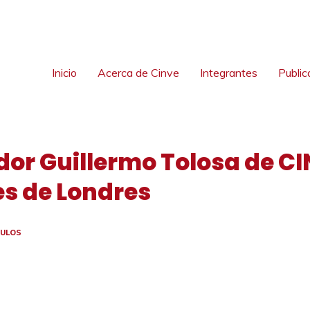
Inicio
Acerca de Cinve
Integrantes
Public
dor Guillermo Tolosa de CI
s de Londres
CULOS