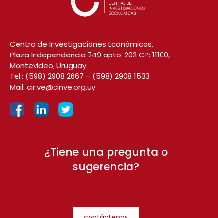
Centro de Investigaciones Económicas.
Plaza Independencia 749 apto. 202 CP: 11100,
Montevideo, Uruguay.
Tel.:
(598) 2908 2667
–
(598) 2908 1533
Mail:
cinve@cinve.org.uy
¿Tiene una pregunta o
sugerencia?
contáctenos