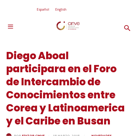
Español
English
Diego Aboal
participara en el Foro
de Intercambio de
Conocimientos entre
Corea y Latinoamerica
y el Caribe en Busan
18 MARZO, 2015
NOVEDADES
POR
EDITOR CINVE