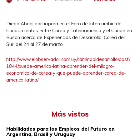
Diego Aboal participara en el Foro de Intercambio de
Conocimientos entre Corea y Latinoamerica y el Caribe en
Busan acerca de Experiencias de Desarrollo, Corea del
Sur, del 24 al 27 de marzo.
http://www.elobservador.com.
uy/caminoaldesarrollo/post/
1844/puede-america-latina-
aprender-del-milagro-
economico-de-corea-y-que-
puede-aprender-corea-de-
america-latina/
Más vistos
Habilidades para los Empleos del Futuro en
Argentina, Brasil y Uruguay