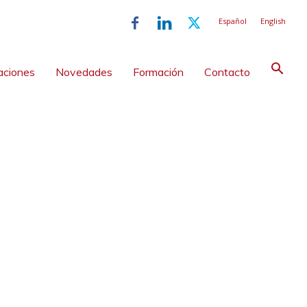
Español
English
aciones
Novedades
Formación
Contacto