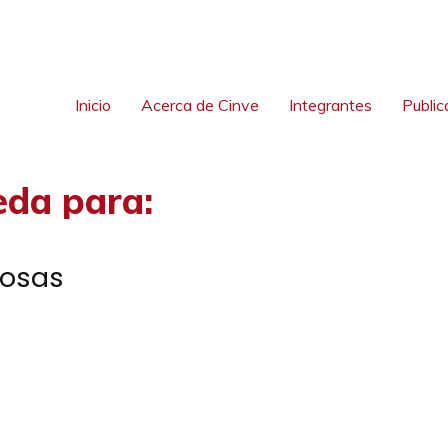
Inicio
Acerca de Cinve
Integrantes
Public
eda para:
Rosas