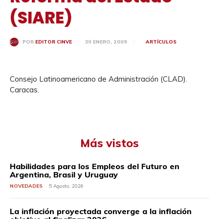
(SIARE)
30 ENERO, 2009
ARTÍCULOS
POR
EDITOR CINVE
Consejo Latinoamericano de Administración (CLAD).
Caracas.
Más vistos
Habilidades para los Empleos del Futuro en
Argentina, Brasil y Uruguay
NOVEDADES
5 Agosto, 2026
La inflación proyectada converge a la inflación