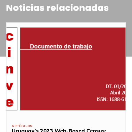
Noticias relacionadas
ARTÍCULOS
Uruguay’s 2023 Web-Based Census: