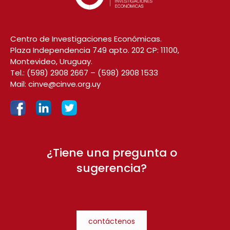
Centro de Investigaciones Económicas.
Plaza Independencia 749 apto. 202 CP: 11100,
Montevideo, Uruguay.
Tel.:
(598) 2908 2667
–
(598) 2908 1533
Mail:
cinve@cinve.org.uy
¿Tiene una pregunta o
sugerencia?
contáctenos