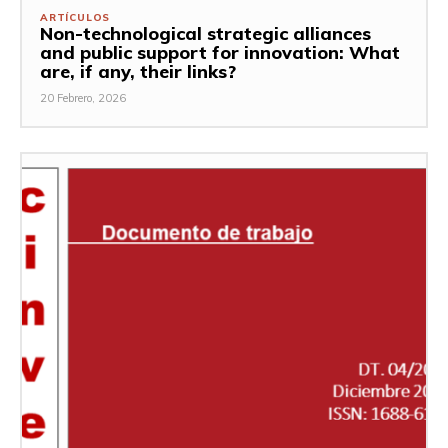
ARTÍCULOS
Non-technological strategic alliances
and public support for innovation: What
are, if any, their links?
20 Febrero, 2026