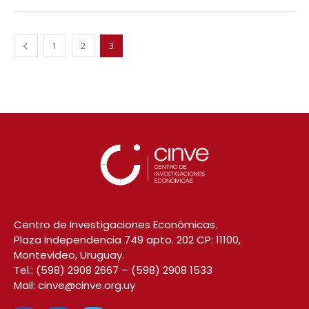
1
2
3
Centro de Investigaciones Económicas.
Plaza Independencia 749 apto. 202 CP: 11100,
Montevideo, Uruguay.
Tel.:
(598) 2908 2667
–
(598) 2908 1533
Mail:
cinve@cinve.org.uy