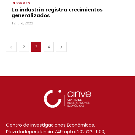
INFORMES
La industria registra crecimientos
generalizados
12 julio, 2022
2
3
4
Centro de Investigaciones Económicas.
Plaza Independencia 749 apto. 202 CP: 11100,