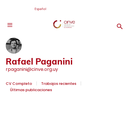
Español
Rafael Paganini
rpaganini@cinve.org.uy
CV Completo
Trabajos recientes
Últimas publicaciones