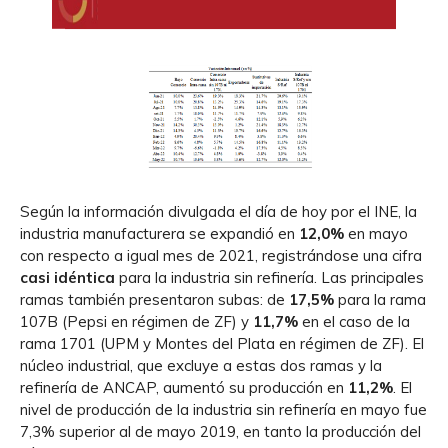
Según la información divulgada el día de hoy por el INE, la
industria manufacturera se expandió en
12,0%
en mayo
con respecto a igual mes de 2021, registrándose una cifra
casi idéntica
para la industria sin refinería. Las principales
ramas también presentaron subas: de
17,5%
para la rama
107B (Pepsi en régimen de ZF) y
11,7%
en el caso de la
rama 1701 (UPM y Montes del Plata en régimen de ZF). El
núcleo industrial, que excluye a estas dos ramas y la
refinería de ANCAP, aumentó su producción en
11,2%
. El
nivel de producción de la industria sin refinería en mayo fue
7,3% superior al de mayo 2019, en tanto la producción del