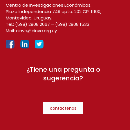
Centro de Investigaciones Económicas.
Plaza Independencia 749 apto. 202 CP: 11100,
Montevideo, Uruguay.
Tel.:
(598) 2908 2667
–
(598) 2908 1533
Mail:
cinve@cinve.org.uy
¿Tiene una pregunta o
sugerencia?
contáctenos