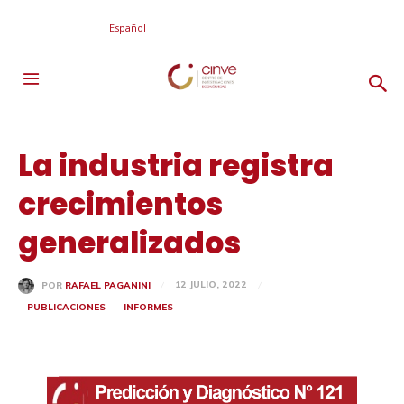
Español
La industria registra
crecimientos
generalizados
12 JULIO, 2022
POR
RAFAEL PAGANINI
PUBLICACIONES
INFORMES