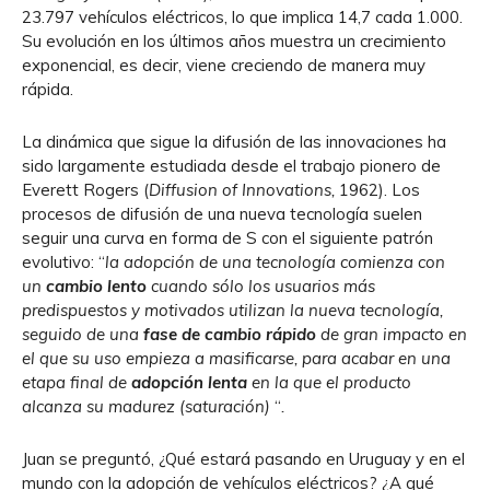
23.797 vehículos eléctricos, lo que implica 14,7 cada 1.000.
Su evolución en los últimos años muestra un crecimiento
exponencial, es decir, viene creciendo de manera muy
rápida.
La dinámica que sigue la difusión de las innovaciones ha
sido largamente estudiada desde el trabajo pionero de
Everett Rogers (
Diffusion of Innovations,
1962). Los
procesos de difusión de una nueva tecnología suelen
seguir una curva en forma de S con el siguiente patrón
evolutivo: “
la adopción de una tecnología comienza con
un
cambio lento
cuando sólo los usuarios más
predispuestos y motivados utilizan la nueva tecnología,
seguido de una
fase de cambio rápido
de gran impacto en
el que su uso empieza a masificarse, para acabar en una
etapa final de
adopción lenta
en la que el producto
alcanza su madurez (saturación)
“
.
Juan se preguntó, ¿Qué estará pasando en Uruguay y en el
mundo con la adopción de vehículos eléctricos? ¿A qué