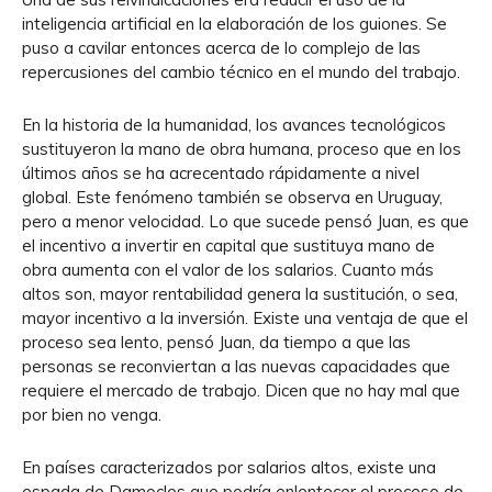
inteligencia artificial en la elaboración de los guiones. Se
puso a cavilar entonces acerca de lo complejo de las
repercusiones del cambio técnico en el mundo del trabajo.
En la historia de la humanidad, los avances tecnológicos
sustituyeron la mano de obra humana, proceso que en los
últimos años se ha acrecentado rápidamente a nivel
global. Este fenómeno también se observa en Uruguay,
pero a menor velocidad. Lo que sucede pensó Juan, es que
el incentivo a invertir en capital que sustituya mano de
obra aumenta con el valor de los salarios. Cuanto más
altos son, mayor rentabilidad genera la sustitución, o sea,
mayor incentivo a la inversión. Existe una ventaja de que el
proceso sea lento, pensó Juan, da tiempo a que las
personas se reconviertan a las nuevas capacidades que
requiere el mercado de trabajo. Dicen que no hay mal que
por bien no venga.
En países caracterizados por salarios altos, existe una
espada de Damocles que podría enlentecer el proceso de