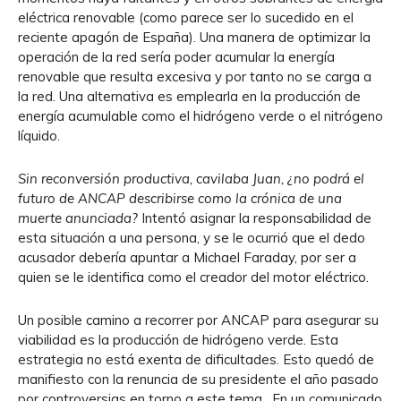
eléctrica renovable (como parece ser lo sucedido en el
reciente apagón de España). Una manera de optimizar la
operación de la red sería poder acumular la energía
renovable que resulta excesiva y por tanto no se carga a
la red. Una alternativa es emplearla en la producción de
energía acumulable como el hidrógeno verde o el nitrógeno
líquido.
Sin reconversión productiva, cavilaba Juan, ¿no podrá el
futuro de ANCAP describirse como la crónica de una
muerte anunciada?
Intentó asignar la responsabilidad de
esta situación a una persona, y se le ocurrió que el dedo
acusador debería apuntar a Michael Faraday, por ser a
quien se le identifica como el creador del motor eléctrico.
Un posible camino a recorrer por ANCAP para asegurar su
viabilidad es la producción de hidrógeno verde. Esta
estrategia no está exenta de dificultades. Esto quedó de
manifiesto con la renuncia de su presidente el año pasado
por controversias en torno a este tema. En un comunicado