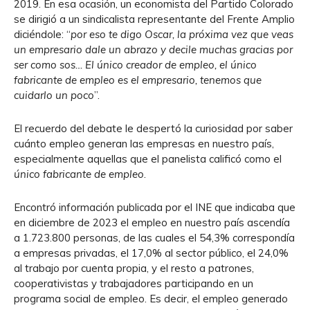
2019. En esa ocasión, un economista del Partido Colorado
se dirigió a un sindicalista representante del Frente Amplio
diciéndole: “
por eso te digo Oscar, la próxima vez que veas
un empresario dale un abrazo y decile muchas gracias por
ser como sos… El único creador de empleo, el único
fabricante de empleo es el empresario, tenemos que
cuidarlo un poco
”.
El recuerdo del debate le despertó la curiosidad por saber
cuánto empleo generan las empresas en nuestro país,
especialmente aquellas que el panelista calificó como el
único fabricante de empleo
.
Encontró información publicada por el INE que indicaba que
en diciembre de 2023 el empleo en nuestro país ascendía
a 1.723.800 personas, de las cuales el 54,3% correspondía
a empresas privadas, el 17,0% al sector público, el 24,0%
al trabajo por cuenta propia, y el resto a patrones,
cooperativistas y trabajadores participando en un
programa social de empleo. Es decir, el empleo generado