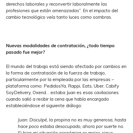
derechos laborales y reconvertir laboralmente las
profesiones que están amenazadas”
. En el impacto del
cambio tecnológico veía tanto luces como sombras.
Nuevas modalidades de contratación, ¿todo tiempo
pasado fue mejor?
El mundo del trabajo está siendo afectado por cambios en
la forma de contratación de la fuerza de trabajo,
particularmente por la empleada por las empresas –
plataforma como: PedidosYa, Rappi, Eats, Uber, Cabify
SoyDelivery, Oxend… estaba Juan es esas cavilaciones
cuando salió a recibir la cena que había encargado
estableciéndose el siguiente diálogo:
Juan: Disculpé, la propina no es muy generosa, hasta
hace poco estaba desocupado, ahora por suerte no.
Si bien mi situación económica es mejor, sigue