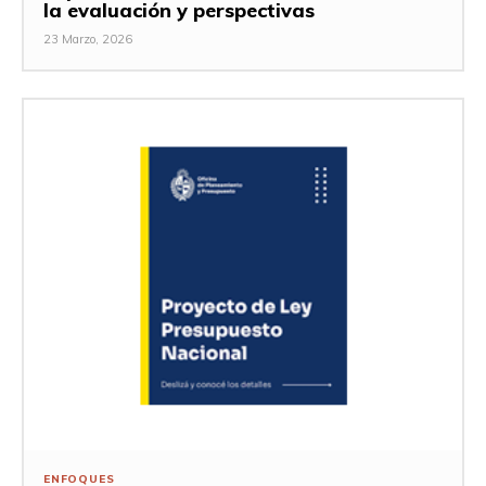
la evaluación y perspectivas
23 Marzo, 2026
ENFOQUES