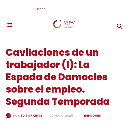
Español
Cavilaciones de un
trabajador (I): La
Espada de Damocles
sobre el empleo.
Segunda Temporada
22 MAYO, 2025
ENFOQUES
POR
EDITOR CINVE