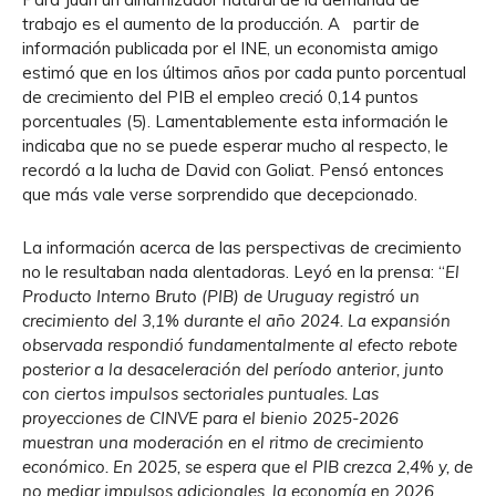
trabajo es el aumento de la producción. A partir de
información publicada por el INE, un economista amigo
estimó que en los últimos años por cada punto porcentual
de crecimiento del PIB el empleo creció 0,14 puntos
porcentuales (5). Lamentablemente esta información le
indicaba que no se puede esperar mucho al respecto, le
recordó a la lucha de David con Goliat. Pensó entonces
que más vale verse sorprendido que decepcionado.
La información acerca de las perspectivas de crecimiento
no le resultaban nada alentadoras. Leyó en la prensa: “
El
Producto Interno Bruto (PIB) de Uruguay registró un
crecimiento del 3,1% durante el año 2024. La expansión
observada respondió fundamentalmente al efecto rebote
posterior a la desaceleración del período anterior, junto
con ciertos impulsos sectoriales puntuales. Las
proyecciones de CINVE
para el bienio 2025-2026
muestran una moderación en el ritmo de crecimiento
económico. En 2025, se espera que el PIB crezca 2,4% y, de
no mediar impulsos adicionales, la economía en 2026