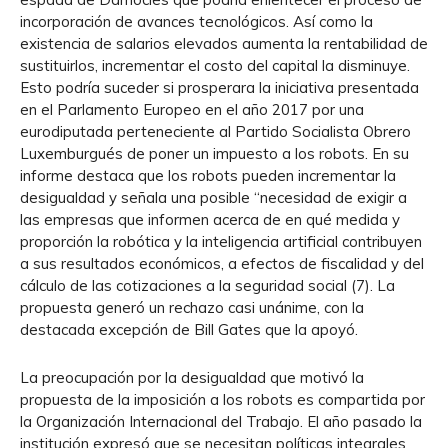
incorporación de avances tecnológicos. Así como la
existencia de salarios elevados aumenta la rentabilidad de
sustituirlos, incrementar el costo del capital la disminuye.
Esto podría suceder si prosperara la iniciativa presentada
en el Parlamento Europeo en el año 2017 por una
eurodiputada perteneciente al Partido Socialista Obrero
Luxemburgués de poner un impuesto a los robots. En su
informe destaca que los robots pueden incrementar la
desigualdad y señala una posible “necesidad de exigir a
las empresas que informen acerca de en qué medida y
proporción la robótica y la inteligencia artificial contribuyen
a sus resultados económicos, a efectos de fiscalidad y del
cálculo de las cotizaciones a la seguridad social (7). La
propuesta generó un rechazo casi unánime, con la
destacada excepción de Bill Gates que la apoyó.
La preocupación por la desigualdad que motivó la
propuesta de la imposición a los robots es compartida por
la Organización Internacional del Trabajo. El año pasado la
institución expresó que se necesitan políticas integrales