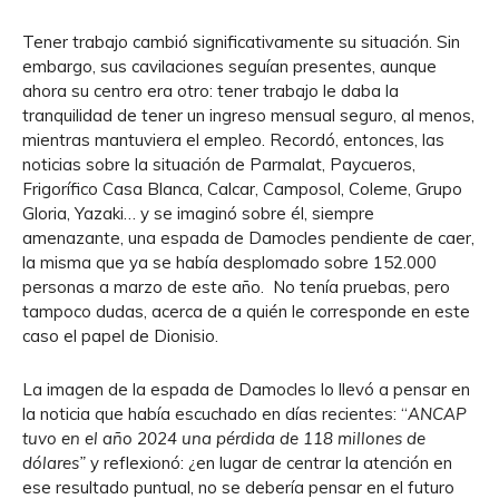
Tener trabajo cambió significativamente su situación. Sin
embargo, sus cavilaciones seguían presentes, aunque
ahora su centro era otro: tener trabajo le daba la
tranquilidad de tener un ingreso mensual seguro, al menos,
mientras mantuviera el empleo. Recordó, entonces, las
noticias sobre la situación de Parmalat, Paycueros,
Frigorífico Casa Blanca, Calcar, Camposol, Coleme, Grupo
Gloria, Yazaki… y se imaginó sobre él, siempre
amenazante, una espada de Damocles pendiente de caer,
la misma que ya se había desplomado sobre 152.000
personas a marzo de este año. No tenía pruebas, pero
tampoco dudas, acerca de a quién le corresponde en este
caso el papel de Dionisio.
La imagen de la espada de Damocles lo llevó a pensar en
la noticia que había escuchado en días recientes: “
ANCAP
tuvo en el año 2024 una pérdida de 118 millones de
dólares”
y reflexionó: ¿en lugar de centrar la atención en
ese resultado puntual, no se debería pensar en el futuro