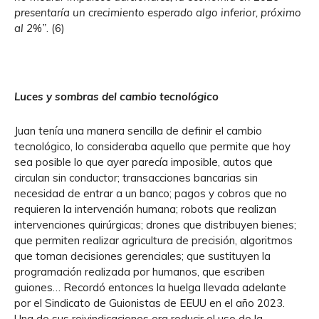
presentaría un crecimiento esperado algo inferior, próximo
al 2%”
. (6)
Luces y sombras del cambio tecnológico
Juan tenía una manera sencilla de definir el cambio
tecnológico, lo consideraba aquello que permite que hoy
sea posible lo que ayer parecía imposible, autos que
circulan sin conductor; transacciones bancarias sin
necesidad de entrar a un banco; pagos y cobros que no
requieren la intervención humana; robots que realizan
intervenciones quirúrgicas; drones que distribuyen bienes;
que permiten realizar agricultura de precisión, algoritmos
que toman decisiones gerenciales; que sustituyen la
programación realizada por humanos, que escriben
guiones… Recordó entonces la huelga llevada adelante
por el Sindicato de Guionistas de EEUU en el año 2023.
Una de sus reivindicaciones era reducir el uso de la