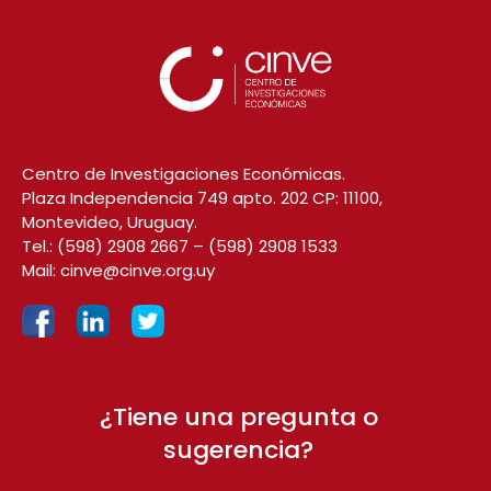
Centro de Investigaciones Económicas.
Plaza Independencia 749 apto. 202 CP: 11100,
Montevideo, Uruguay.
Tel.:
(598) 2908 2667
–
(598) 2908 1533
Mail:
cinve@cinve.org.uy
¿Tiene una pregunta o
sugerencia?