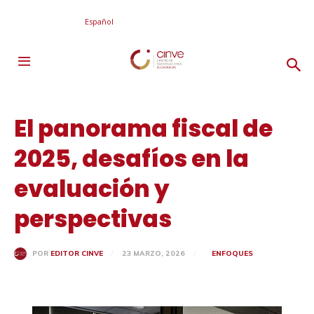
Español
El panorama fiscal de
2025, desafíos en la
evaluación y
perspectivas
23 MARZO, 2026
ENFOQUES
POR
EDITOR CINVE