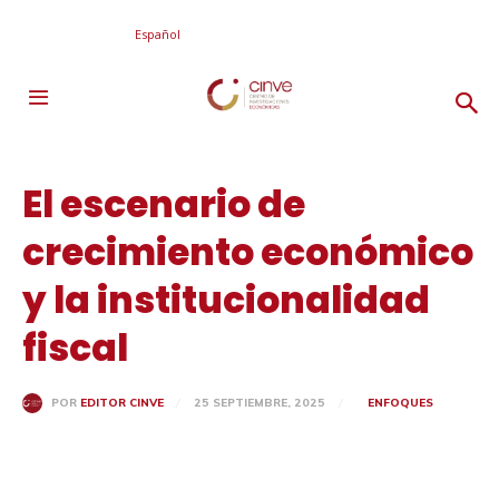
Español
El escenario de
crecimiento económico
y la institucionalidad
fiscal
25 SEPTIEMBRE, 2025
ENFOQUES
POR
EDITOR CINVE