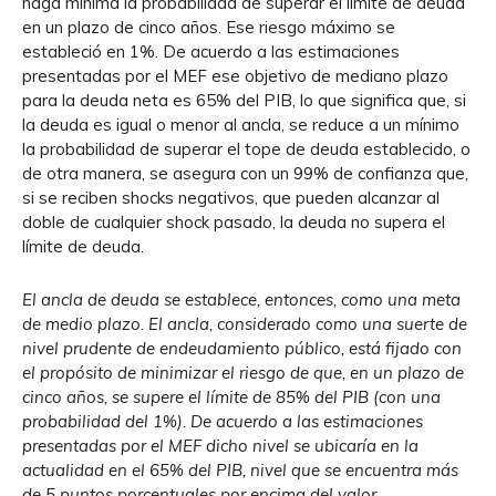
haga mínima la probabilidad de superar el límite de deuda
en un plazo de cinco años. Ese riesgo máximo se
estableció en 1%. De acuerdo a las estimaciones
presentadas por el MEF ese objetivo de mediano plazo
para la deuda neta es 65% del PIB, lo que significa que, si
la deuda es igual o menor al ancla, se reduce a un mínimo
la probabilidad de superar el tope de deuda establecido, o
de otra manera, se asegura con un 99% de confianza que,
si se reciben shocks negativos, que pueden alcanzar al
doble de cualquier shock pasado, la deuda no supera el
límite de deuda.
El ancla de deuda se establece, entonces, como una meta
de medio plazo. El ancla, considerado como una suerte de
nivel prudente de endeudamiento público, está fijado con
el propósito de minimizar el riesgo de que, en un plazo de
cinco años, se supere el límite de 85% del PIB (con una
probabilidad del 1%). De acuerdo a las estimaciones
presentadas por el MEF dicho nivel se ubicaría en la
actualidad en el 65% del PIB, nivel que se encuentra más
de 5 puntos porcentuales por encima del valor