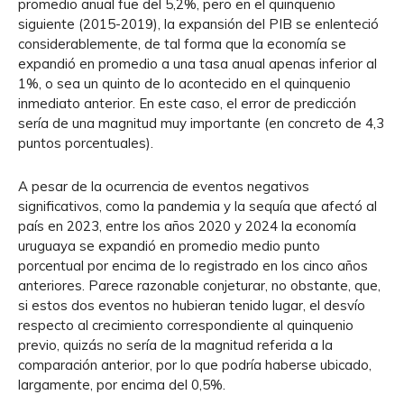
promedio anual fue del 5,2%, pero en el quinquenio
siguiente (2015-2019), la expansión del PIB se enlenteció
considerablemente, de tal forma que la economía se
expandió en promedio a una tasa anual apenas inferior al
1%, o sea un quinto de lo acontecido en el quinquenio
inmediato anterior. En este caso, el error de predicción
sería de una magnitud muy importante (en concreto de 4,3
puntos porcentuales).
A pesar de la ocurrencia de eventos negativos
significativos, como la pandemia y la sequía que afectó al
país en 2023, entre los años 2020 y 2024 la economía
uruguaya se expandió en promedio medio punto
porcentual por encima de lo registrado en los cinco años
anteriores. Parece razonable conjeturar, no obstante, que,
si estos dos eventos no hubieran tenido lugar, el desvío
respecto al crecimiento correspondiente al quinquenio
previo, quizás no sería de la magnitud referida a la
comparación anterior, por lo que podría haberse ubicado,
largamente, por encima del 0,5%.