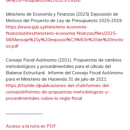
de%20Presupuesto%202025-29.pdf
Ministerio de Economía y Finanzas (2025) Exposición de
Motivos del Proyecto de Ley de Presupuesto 2025-2029.
https://www.gub.uy/ministerio-economia-
finanzas/sites/ministerio-economia-finanzas/files/2025-
08/Mensaje%20y%20exposici%C3%B3n%20de%20motiv
os.pdf
Consejo Fiscal Autónomo (2021). Propuestas de cambios
metodológicos y procedimentales para el cálculo del
Balance Estructural. Informe del Consejo Fiscal Autónomo
para el Ministerio de Hacienda 31 de julio de 2021.
https://cfachile.cl/publicaciones-del-cfa/informes-del-
consejo/informes-de-propuestas-metodologicas-y-
procedimentales-sobre-la-regla-fiscal
________________
Acceso a la nota en PDF