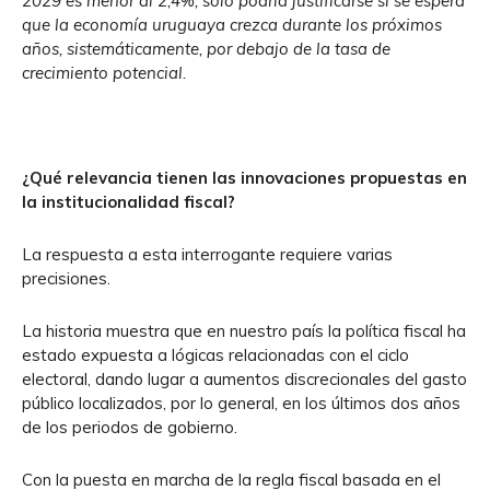
2029 es menor al 2,4%, sólo podría justificarse si se espera
que la economía uruguaya crezca durante los próximos
años, sistemáticamente, por debajo de la tasa de
crecimiento potencial.
¿Qué relevancia tienen las innovaciones propuestas en
la institucionalidad fiscal?
La respuesta a esta interrogante requiere varias
precisiones.
La historia muestra que en nuestro país la política fiscal ha
estado expuesta a lógicas relacionadas con el ciclo
electoral, dando lugar a aumentos discrecionales del gasto
público localizados, por lo general, en los últimos dos años
de los periodos de gobierno.
Con la puesta en marcha de la regla fiscal basada en el