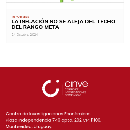
INFORMES
LA INFLACIÓN NO SE ALEJA DEL TECHO
DEL RANGO META
24 Octubre, 2024
Centro de Investigaciones Económicas.
Plaza Independencia 749 apto. 202 CP: 11100,
Montevideo, Uruguay.