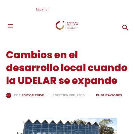
Español
Cambios en el
desarrollo local cuando
la UDELAR se expande
1 SEPTIEMBRE, 2019
PUBLICACIONES
POR
EDITOR CINVE