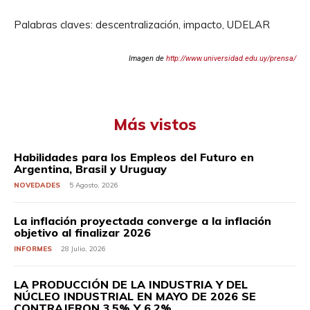
Palabras claves: descentralización, impacto, UDELAR
Imagen de
http://www.universidad.edu.uy/prensa/
Más vistos
Habilidades para los Empleos del Futuro en
Argentina, Brasil y Uruguay
NOVEDADES
5 Agosto, 2026
La inflación proyectada converge a la inflación
objetivo al finalizar 2026
INFORMES
28 Julio, 2026
LA PRODUCCIÓN DE LA INDUSTRIA Y DEL
NÚCLEO INDUSTRIAL EN MAYO DE 2026 SE
CONTRAJERON 3,5% Y 6,2%