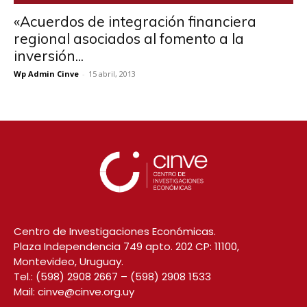
«Acuerdos de integración financiera
regional asociados al fomento a la
inversión...
Wp Admin Cinve
-
15 abril, 2013
Centro de Investigaciones Económicas.
Plaza Independencia 749 apto. 202 CP: 11100,
Montevideo, Uruguay.
Tel.:
(598) 2908 2667
–
(598) 2908 1533
Mail:
cinve@cinve.org.uy