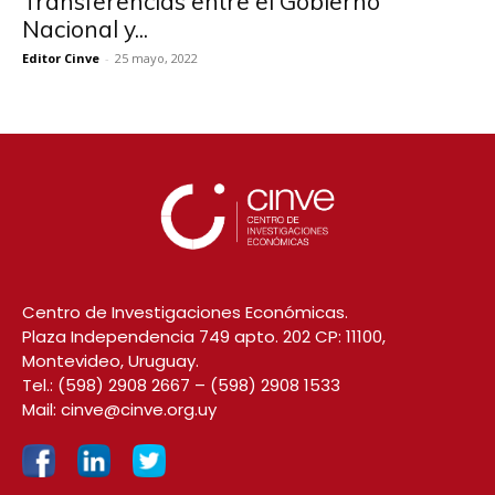
Transferencias entre el Gobierno
Nacional y...
Editor Cinve
-
25 mayo, 2022
Centro de Investigaciones Económicas.
Plaza Independencia 749 apto. 202 CP: 11100,
Montevideo, Uruguay.
Tel.:
(598) 2908 2667
–
(598) 2908 1533
Mail:
cinve@cinve.org.uy