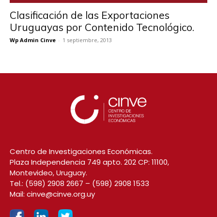
Clasificación de las Exportaciones
Uruguayas por Contenido Tecnológico.
Wp Admin Cinve
-
1 septiembre, 2013
Centro de Investigaciones Económicas.
Plaza Independencia 749 apto. 202 CP: 11100,
Montevideo, Uruguay.
Tel.:
(598) 2908 2667
–
(598) 2908 1533
Mail:
cinve@cinve.org.uy