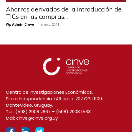
Ahorros derivados de la introducción de
TICs en las compras...
Wp Admin Cinve
-
1 enero, 2011
Centro de Investigaciones Económicas.
Plaza Independencia 749 apto. 202 CP: 11100,
Montevideo, Uruguay.
Tel.:
(598) 2908 2667
–
(598) 2908 1533
Mail:
cinve@cinve.org.uy