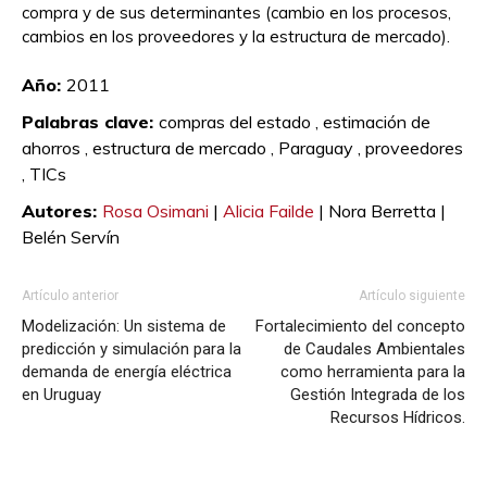
compra y de sus determinantes (cambio en los procesos,
cambios en los proveedores y la estructura de mercado).
Año:
2011
Palabras clave:
compras del estado ,
estimación de
ahorros ,
estructura de mercado ,
Paraguay ,
proveedores
,
TICs
Autores:
Rosa Osimani
|
Alicia Failde
|
Nora Berretta |
Belén Servín
Artículo anterior
Artículo siguiente
Modelización: Un sistema de
Fortalecimiento del concepto
predicción y simulación para la
de Caudales Ambientales
demanda de energía eléctrica
como herramienta para la
en Uruguay
Gestión Integrada de los
Recursos Hídricos.