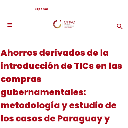
Español
Ahorros derivados de la
introducción de TICs en las
compras
gubernamentales:
metodología y estudio de
los casos de Paraguay y