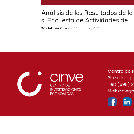
Análisis de los Resultados de la
«I Encuesta de Actividades de...
Wp Admin Cinve
-
15 octubre, 2012
Centro de I
Plaza Indep
Tel.:
(598) 2
Mail:
cinve@