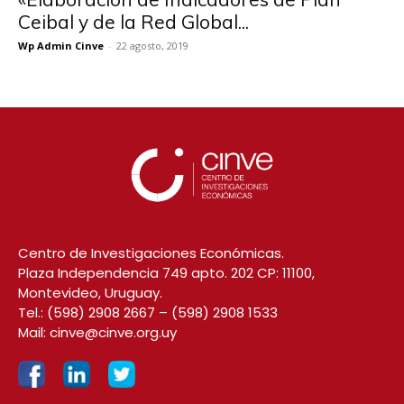
Ceibal y de la Red Global...
Wp Admin Cinve
-
22 agosto, 2019
Centro de Investigaciones Económicas.
Plaza Independencia 749 apto. 202 CP: 11100,
Montevideo, Uruguay.
Tel.:
(598) 2908 2667
–
(598) 2908 1533
Mail:
cinve@cinve.org.uy