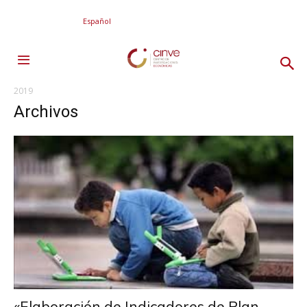
Español
2019
Archivos
«Elaboración de Indicadores de Plan