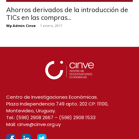
Ahorros derivados de la introducción de
TICs en las compras...
Wp Admin Cinve
-
1 enero, 2011
Centro de Investigaciones Económicas.
Plaza Independencia 749 apto. 202 CP: 11100,
Montevideo, Uruguay.
Tel.:
(598) 2908 2667
–
(598) 2908 1533
Mail:
cinve@cinve.org.uy