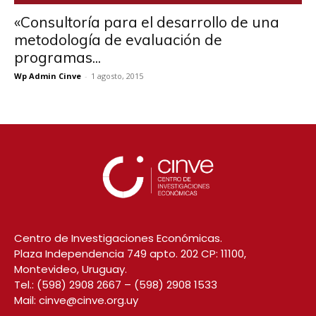
«Consultoría para el desarrollo de una
metodología de evaluación de
programas...
Wp Admin Cinve
-
1 agosto, 2015
Centro de Investigaciones Económicas.
Plaza Independencia 749 apto. 202 CP: 11100,
Montevideo, Uruguay.
Tel.:
(598) 2908 2667
–
(598) 2908 1533
Mail:
cinve@cinve.org.uy