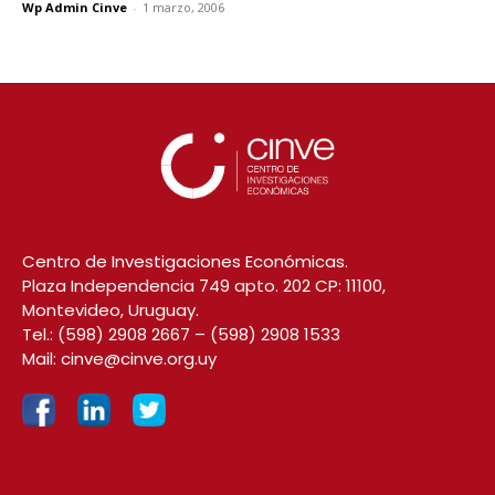
Wp Admin Cinve
-
1 marzo, 2006
Centro de Investigaciones Económicas.
Plaza Independencia 749 apto. 202 CP: 11100,
Montevideo, Uruguay.
Tel.:
(598) 2908 2667
–
(598) 2908 1533
Mail:
cinve@cinve.org.uy