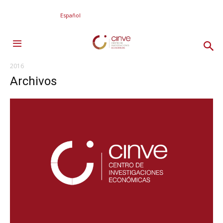
Español
2016
Archivos