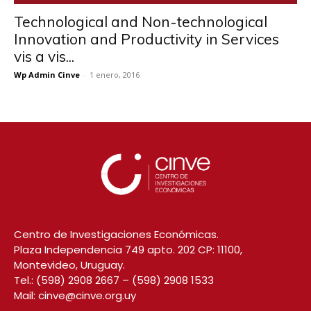
Technological and Non-technological
Innovation and Productivity in Services
vis a vis...
Wp Admin Cinve
-
1 enero, 2016
Centro de Investigaciones Económicas.
Plaza Independencia 749 apto. 202 CP: 11100,
Montevideo, Uruguay.
Tel.:
(598) 2908 2667
–
(598) 2908 1533
Mail:
cinve@cinve.org.uy