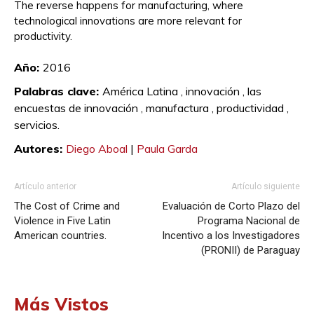
The reverse happens for manufacturing, where
technological innovations are more relevant for
productivity.
Diego Aboal y Paula Garda
Año:
2016
Palabras clave:
América Latina ,
innovación ,
las
encuestas de innovación ,
manufactura ,
productividad ,
servicios.
Autores:
Diego Aboal
|
Paula Garda
Artículo anterior
Artículo siguiente
The Cost of Crime and
Evaluación de Corto Plazo del
Violence in Five Latin
Programa Nacional de
American countries.
Incentivo a los Investigadores
(PRONII) de Paraguay
Más Vistos