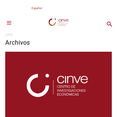
Español
2009
Archivos