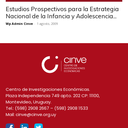
Estudios Prospectivos para la Estrategia
Nacional de la Infancia y Adolescencia...
Wp Admin Cinve
-
1 agosto, 2009
Centro de Investigaciones Económicas.
Plaza Independencia 749 apto. 202 CP: 11100,
Montevideo, Uruguay.
Tel.:
(598) 2908 2667
–
(598) 2908 1533
Mail:
cinve@cinve.org.uy