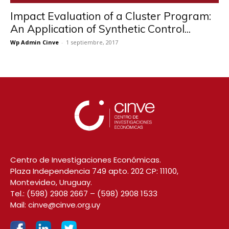
Impact Evaluation of a Cluster Program:
An Application of Synthetic Control...
Wp Admin Cinve
-
1 septiembre, 2017
Centro de Investigaciones Económicas.
Plaza Independencia 749 apto. 202 CP: 11100,
Montevideo, Uruguay.
Tel.:
(598) 2908 2667
–
(598) 2908 1533
Mail:
cinve@cinve.org.uy