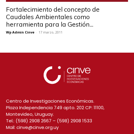
Fortalecimiento del concepto de
Caudales Ambientales como
herramienta para la Gestión...
Wp Admin Cinve
-
17 marzo, 2011
Centro de Investigaciones Económicas.
Plaza Independencia 749 apto. 202 CP: 11100,
Montevideo, Uruguay.
Tel.:
(598) 2908 2667
–
(598) 2908 1533
Mail:
cinve@cinve.org.uy