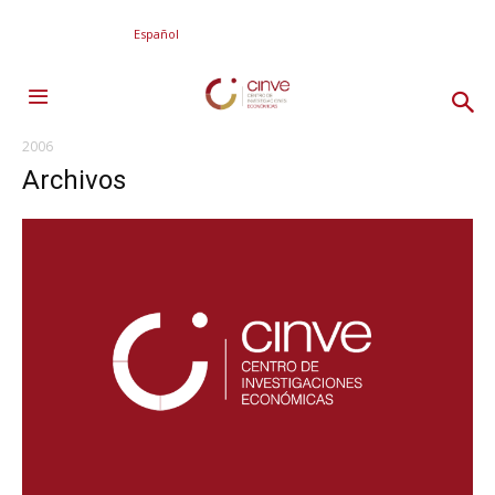
Español
2006
Archivos