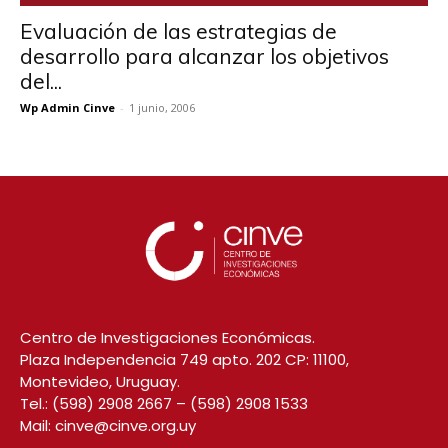
Evaluación de las estrategias de
desarrollo para alcanzar los objetivos
del...
Wp Admin Cinve
-
1 junio, 2006
Centro de Investigaciones Económicas.
Plaza Independencia 749 apto. 202 CP: 11100,
Montevideo, Uruguay.
Tel.:
(598) 2908 2667
–
(598) 2908 1533
Mail:
cinve@cinve.org.uy