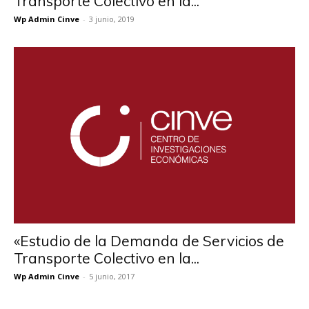
Transporte Colectivo en la...
Wp Admin Cinve
-
3 junio, 2019
«Estudio de la Demanda de Servicios de
Transporte Colectivo en la...
Wp Admin Cinve
-
5 junio, 2017