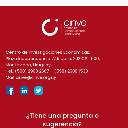
Centro de Investigaciones Económicas.
Plaza Independencia 749 apto. 202 CP: 11100,
Montevideo, Uruguay.
Tel.:
(598) 2908 2667
–
(598) 2908 1533
Mail:
cinve@cinve.org.uy
¿Tiene una pregunta o
sugerencia?