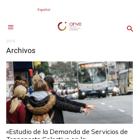
Español
2019
Archivos
«Estudio de la Demanda de Servicios de