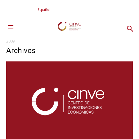
Español
2009
Archivos