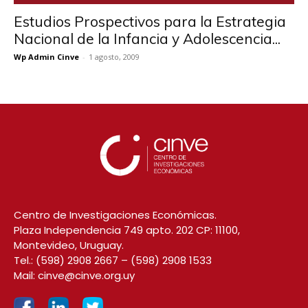
Estudios Prospectivos para la Estrategia
Nacional de la Infancia y Adolescencia...
Wp Admin Cinve
-
1 agosto, 2009
Centro de Investigaciones Económicas.
Plaza Independencia 749 apto. 202 CP: 11100,
Montevideo, Uruguay.
Tel.:
(598) 2908 2667
–
(598) 2908 1533
Mail:
cinve@cinve.org.uy