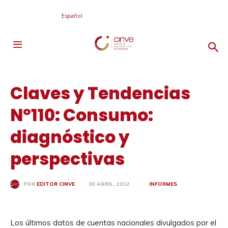
Español
Claves y Tendencias
Nº110: Consumo:
diagnóstico y
perspectivas
30 ABRIL, 2012
INFORMES
POR
EDITOR CINVE
Los últimos datos de cuentas nacionales divulgados por el