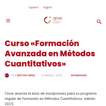
Español
English
Curso «Formación
Avanzada en Métodos
Cuantitativos»
11 MARZO, 2015
NOVEDADES
POR
EDITOR CINVE
Cinve anuncia el inicio de inscripciones para su programa
regular de formación en Métodos Cuantitativos, edición
2015.