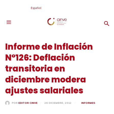
Español
Informe de Inflación
N°126: Deflación
transitoria en
diciembre modera
ajustes salariales
26 DICIEMBRE, 2012
INFORMES
POR
EDITOR CINVE