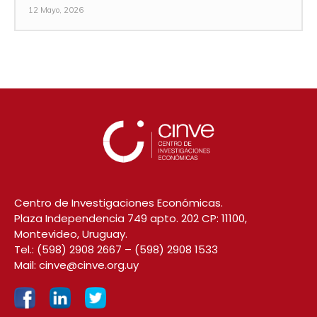
12 Mayo, 2026
Centro de Investigaciones Económicas.
Plaza Independencia 749 apto. 202 CP: 11100,
Montevideo, Uruguay.
Tel.:
(598) 2908 2667
–
(598) 2908 1533
Mail:
cinve@cinve.org.uy