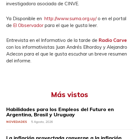
investigadora asociada de CINVE.
Ya Disponible en
http://www.suma.org.uy/
o en el portal
de
El Observador
para el que le gusta leer.
Entrevista en el Informativo de la tarde de
Radio Carve
con los informativistas Juan Andrés Elhordoy y Alejandro
Aclecon para el que le gusta escuchar un breve resumen
del informe.
Más vistos
Habilidades para los Empleos del Futuro en
Argentina, Brasil y Uruguay
NOVEDADES
5 Agosto, 2026
La inflación proyectada converge a la inflación