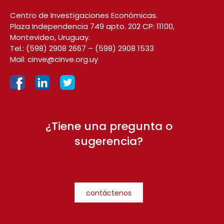
Centro de Investigaciones Económicas.
Plaza Independencia 749 apto. 202 CP: 11100,
Montevideo, Uruguay.
Tel.:
(598) 2908 2667
–
(598) 2908 1533
Mail:
cinve@cinve.org.uy
¿Tiene una pregunta o
sugerencia?
contáctenos