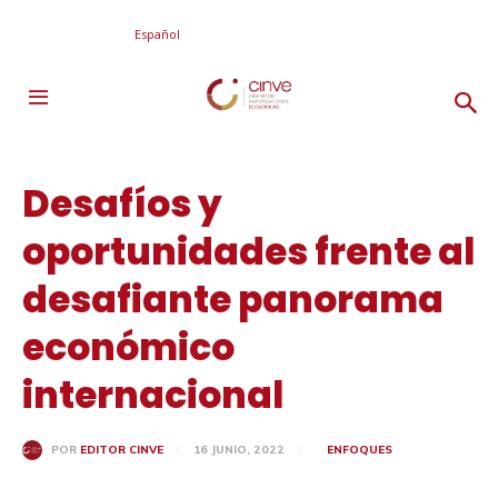
Español
Desafíos y
oportunidades frente al
desafiante panorama
económico
internacional
16 JUNIO, 2022
ENFOQUES
POR
EDITOR CINVE