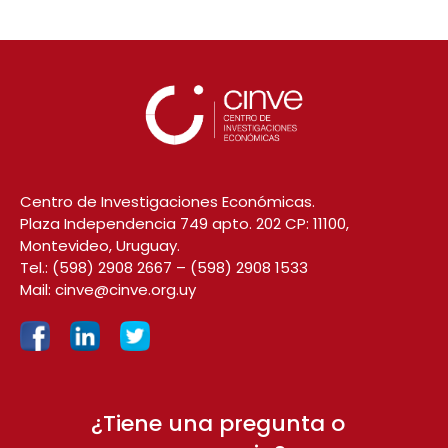
Centro de Investigaciones Económicas.
Plaza Independencia 749 apto. 202 CP: 11100,
Montevideo, Uruguay.
Tel.:
(598) 2908 2667
–
(598) 2908 1533
Mail:
cinve@cinve.org.uy
¿Tiene una pregunta o