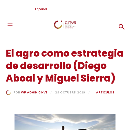
Español
El agro como estrategia
de desarrollo (Diego
Aboal y Miguel Sierra)
29 OCTUBRE, 2019
ARTÍCULOS
POR
WP ADMIN CINVE