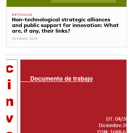
ARTÍCULOS
Non-technological strategic alliances
and public support for innovation: What
are, if any, their links?
20 Febrero, 2026