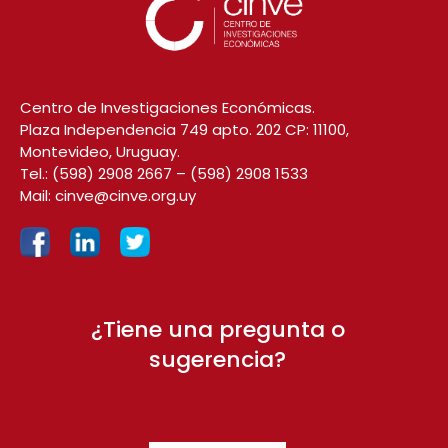
Centro de Investigaciones Económicas.
Plaza Independencia 749 apto. 202 CP: 11100,
Montevideo, Uruguay.
Tel.:
(598) 2908 2667
–
(598) 2908 1533
Mail:
cinve@cinve.org.uy
¿Tiene una pregunta o
sugerencia?