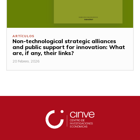
ARTÍCULOS
Non-technological strategic alliances
and public support for innovation: What
are, if any, their links?
20 Febrero, 2026