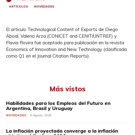
ARTÍCULOS
NOVEDADES
El articulo Technological Content of Exports de Diego
Aboal, Valeria Arza (CONICET and CENIT/UNTREF) y
Flavia Rovira fue aceptado para publicación en la revista
Economics of Innovation and New Technology (clasificada
como Q1 en el Journal Citation Reports).
Más vistos
Habilidades para los Empleos del Futuro en
Argentina, Brasil y Uruguay
NOVEDADES
5 Agosto, 2026
La inflación proyectada converge a la inflación