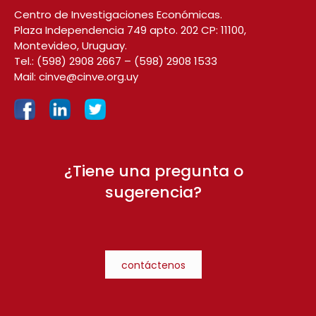
Centro de Investigaciones Económicas.
Plaza Independencia 749 apto. 202 CP: 11100,
Montevideo, Uruguay.
Tel.:
(598) 2908 2667
–
(598) 2908 1533
Mail:
cinve@cinve.org.uy
¿Tiene una pregunta o
sugerencia?
contáctenos