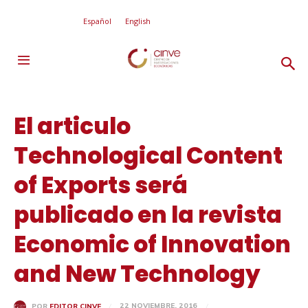
Español
English
El articulo
Technological Content
of Exports será
publicado en la revista
Economic of Innovation
and New Technology
22 NOVIEMBRE, 2016
POR
EDITOR CINVE